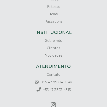
Esteiras
Telas
Passadoria
INSTITUCIONAL
Sobre nós
Clientes
Novidades
ATENDIMENTO
Contato
+55 47 99234 2647
+55 47 3323-4315