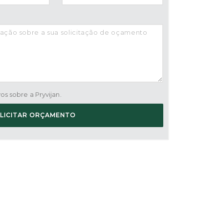
s sobre a Pryvijan.
LICITAR ORÇAMENTO