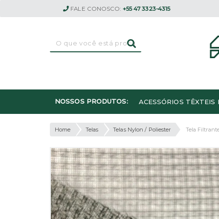
FALE CONOSCO:
+55 47 3323-4315
NOSSOS PRODUTOS:
ACESSÓRIOS TÊXTEIS 
Home
Telas
Telas Nylon / Poliester
Tela Filtrant