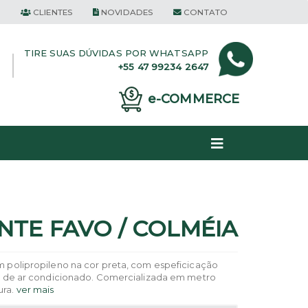
CLIENTES
NOVIDADES
CONTATO
TIRE SUAS DÚVIDAS POR
WHATSAPP
+55 47 99234 2647
e-COMMERCE
NTE FAVO / COLMÉIA
em polipropileno na cor preta, com espeficicação
ros de ar condicionado. Comercializada em metro
ura.
ver mais