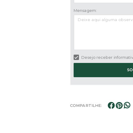
Mensagem:
Desejo receber informativo
SO
COMPARTILHE: