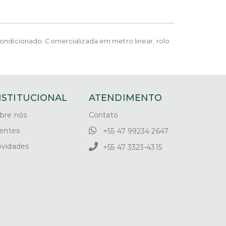
 condicionado. Comercializada em metro linear, rolo
NSTITUCIONAL
ATENDIMENTO
bre nós
Contato
ientes
+55 47 99234 2647
vidades
+55 47 3323-4315