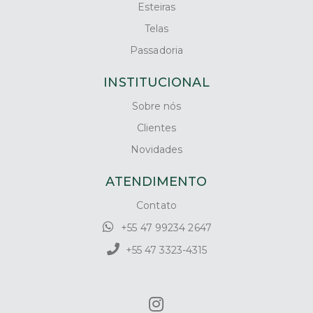
Esteiras
Telas
Passadoria
INSTITUCIONAL
Sobre nós
Clientes
Novidades
ATENDIMENTO
Contato
+55 47 99234 2647
+55 47 3323-4315