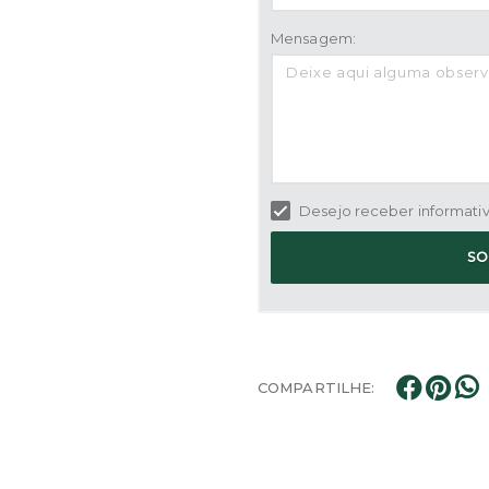
Mensagem:
Desejo receber informativo
SO
COMPARTILHE: