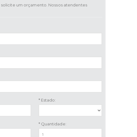
solicite um orçamento. Nossos atendentes
* Estado:
* Quantidade: