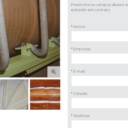
Preencha os campos abaixo e 
entrarão em contato.
* Nome:
* Empresa:
* E-mail:
* Cidade:
* Telefone: