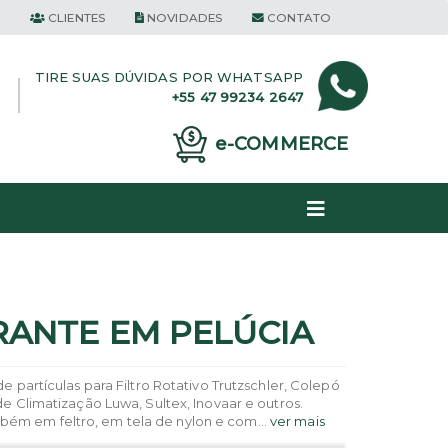
CLIENTES
NOVIDADES
CONTATO
TIRE SUAS DÚVIDAS POR
WHATSAPP
+55 47 99234 2647
e-COMMERCE
RANTE EM PELÚCIA
e partículas para Filtro Rotativo Trutzschler, Colepó
de Climatização Luwa, Sultex, Inovaar e outros.
m em feltro, em tela de nylon e com...
ver mais