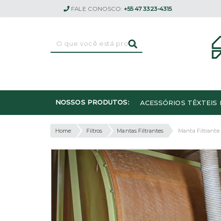
FALE CONOSCO:
+55 47 3323-4315
NOSSOS PRODUTOS:
ACESSÓRIOS TÊXTEIS 
Home
Filtros
Mantas Filtrantes
Manta Filtrante