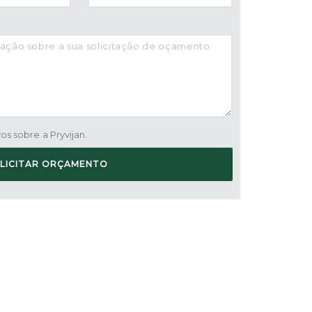
s sobre a Pryvijan.
LICITAR ORÇAMENTO