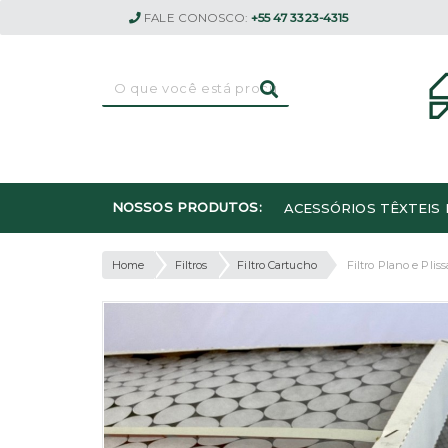
FALE CONOSCO:
+55 47 3323-4315
NOSSOS PRODUTOS:
ACESSÓRIOS TÊXTEIS 
Home
Filtros
Filtro Cartucho
Filtro Plano e Plis