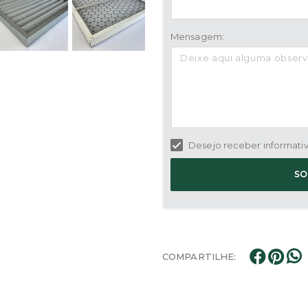
Mensagem:
Desejo receber informativo
SO
COMPARTILHE: