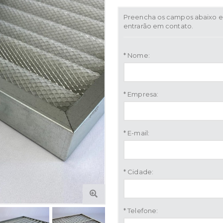
Preencha os campos abaixo e 
entrarão em contato.
* Nome:
* Empresa:
* E-mail:
* Cidade:
* Telefone: