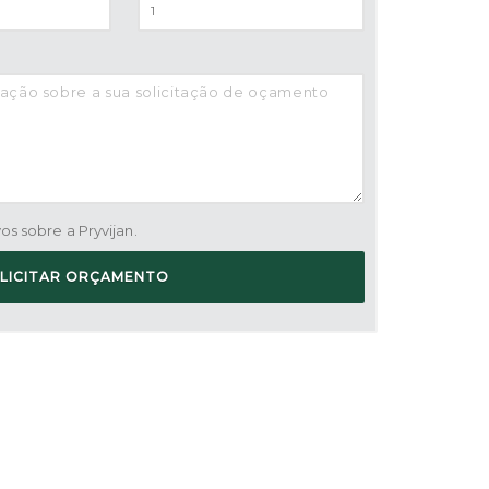
s sobre a Pryvijan.
LICITAR ORÇAMENTO