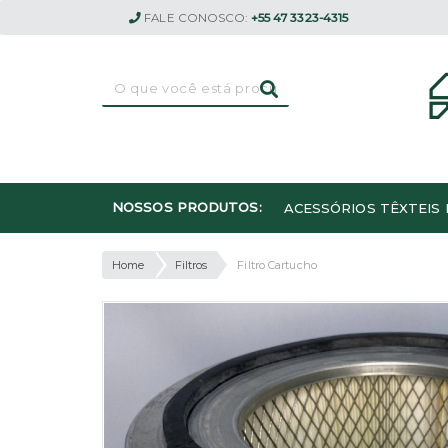
FALE CONOSCO:
+55 47 3323-4315
NOSSOS PRODUTOS:
ACESSÓRIOS TÊXTEIS 
Home
Filtros
Filtro Cartucho