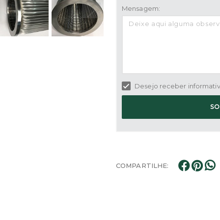
Mensagem:
Desejo receber informativo
SO
COMPARTILHE: