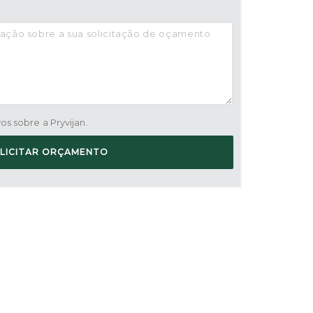
s sobre a Pryvijan.
LICITAR ORÇAMENTO