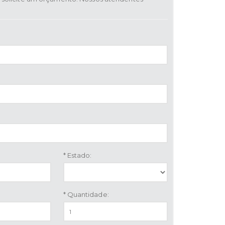
* Estado:
* Quantidade: