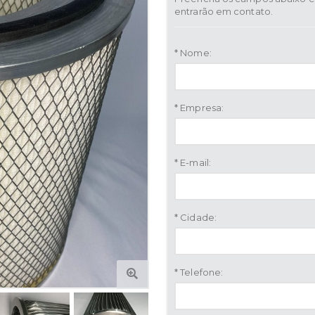
entrarão em contato.
* Nome:
* Empresa:
* E-mail:
* Cidade:
* Telefone: