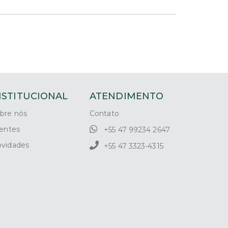
NSTITUCIONAL
ATENDIMENTO
bre nós
Contato
ientes
+55 47 99234 2647
vidades
+55 47 3323-4315