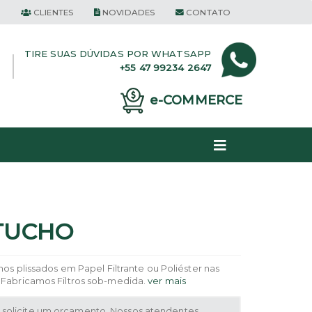
CLIENTES
NOVIDADES
CONTATO
TIRE SUAS DÚVIDAS POR
WHATSAPP
+55 47 99234 2647
e-COMMERCE
RTUCHO
hos plissados em Papel Filtrante ou Poliéster nas
 Fabricamos Filtros sob-medida.
ver mais
solicite um orçamento. Nossos atendentes