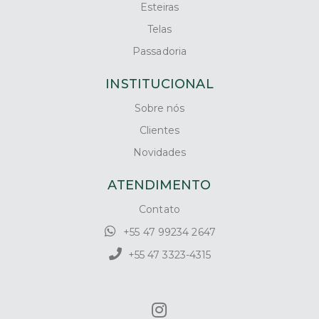
Esteiras
Telas
Passadoria
INSTITUCIONAL
Sobre nós
Clientes
Novidades
ATENDIMENTO
Contato
+55 47 99234 2647
+55 47 3323-4315